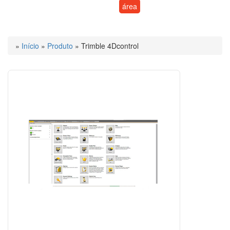
área
»
Início
»
Produto
»
Trimble 4Dcontrol