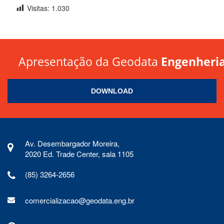
Visitas:
1.030
Apresentação da Geodata
Engenheri
DOWNLOAD
Av. Desembargador Moreira,
2020 Ed. Trade Center, sala 1105
(85) 3264-2656
comercializacao@geodata.eng.br