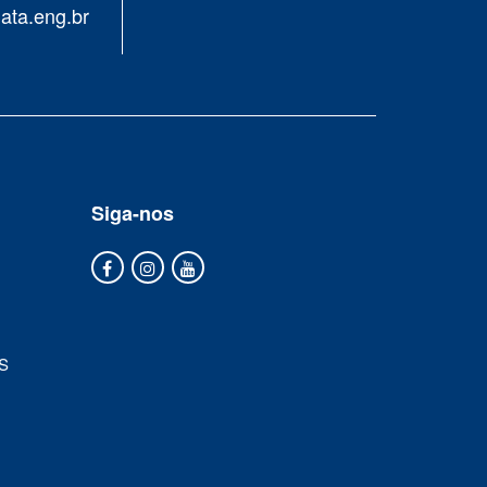
ata.eng.br
Siga-nos
S