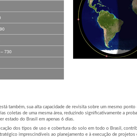
0
590
5
 – 730
is, está também, sua alta capacidade de revisita sobre um mesmo pont
 várias coletas de uma mesma área, reduzindo significativamente a pro
er estado do Brasil em apenas 6 dias.
ficação dos tipos de uso e cobertura do solo em todo o Brasil, con
ratégico imprescindíveis ao planejamento e à execução de projetos 