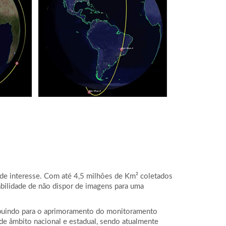
o de interesse. Com até 4,5 milhões de Km² coletados
babilidade de não dispor de imagens para uma
tribuindo para o aprimoramento do monitoramento
de âmbito nacional e estadual, sendo atualmente