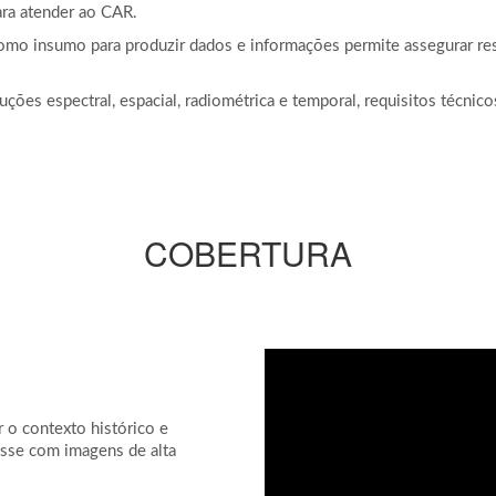
ara atender ao CAR.
 como insumo para produzir dados e informações permite assegurar r
ções espectral, espacial, radiométrica e temporal, requisitos técni
COBERTURA
o contexto histórico e
esse com imagens de alta