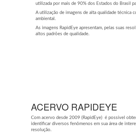
utilizada por mais de 90% dos Estados do Brasil p
A utilização de imagens de alta qualidade técnica
ambiental.
As imagens RapidEye apresentam, pelas suas resolu
altos padrões de qualidade.
ACERVO RAPIDEYE
Com acervo desde 2009 (RapidEye) é possível obter 
identificar diversos fenômenos em sua área de inter
resolução.