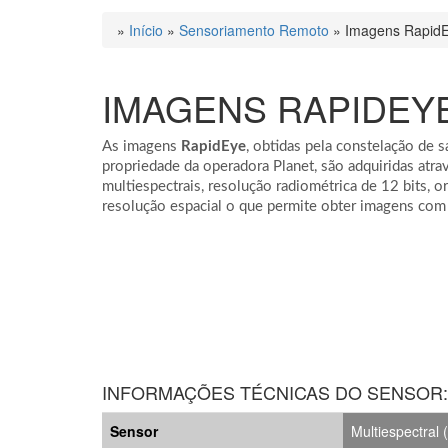
»
Início
»
Sensoriamento Remoto
»
Imagens Rapid
IMAGENS RAPIDEY
As imagens
RapidEye
, obtidas pela constelação de s
propriedade da operadora Planet, são adquiridas atra
multiespectrais, resolução radiométrica de 12 bits, o
resolução espacial o que permite obter imagens co
INFORMAÇÕES TÉCNICAS DO SENSOR:
Sensor
Multiespectral