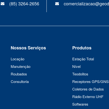
(85) 3264-2656
comercializacao@geod
Nossos Serviços
Produtos
Locação
Estação Total
Manutenção
Nível
Roubados
Teodolitos
Consultoria
Receptores GPS/GNS
Coletores de Dados
Rádio Externo UHF
Softwares