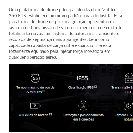
Uma plataforma de drone principal atualizada, o Matrice
350 RTK estabelece um novo padrão para a indústria. Esta
plataforma de drone de próxima geração apresenta um
sistema de transmissão de vídeo e experiência de controle
totalmente novos, um sistema de bateria mais eficiente e
recursos de segurança mais abrangentes, bem como
capacidade robusta de carga útil e expansão. Ele está
totalmente equipado para injetar força inovadora em
qualquer operação aérea.