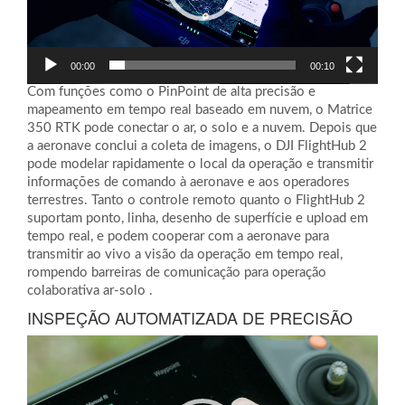
00:00
00:10
Com funções como o PinPoint de alta precisão e
mapeamento em tempo real baseado em nuvem, o Matrice
350 RTK pode conectar o ar, o solo e a nuvem. Depois que
a aeronave conclui a coleta de imagens, o DJI FlightHub 2
pode modelar rapidamente o local da operação e transmitir
informações de comando à aeronave e aos operadores
terrestres. Tanto o controle remoto quanto o FlightHub 2
suportam ponto, linha, desenho de superfície e upload em
tempo real, e podem cooperar com a aeronave para
transmitir ao vivo a visão da operação em tempo real,
rompendo barreiras de comunicação para operação
colaborativa ar-solo .
INSPEÇÃO AUTOMATIZADA DE PRECISÃO
Tocador
de
vídeo