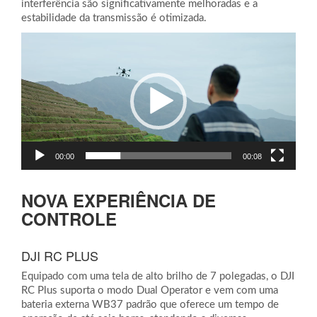
interferência são significativamente melhoradas e a
estabilidade da transmissão é otimizada.
Tocador
de
vídeo
00:00
00:08
NOVA EXPERIÊNCIA DE
CONTROLE
DJI RC PLUS
Equipado com uma tela de alto brilho de 7 polegadas, o DJI
RC Plus suporta o modo Dual Operator e vem com uma
bateria externa WB37 padrão que oferece um tempo de