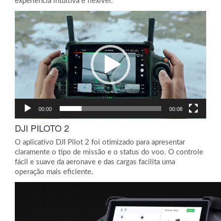
experiência intuitiva e flexível.
Tocador
de
vídeo
00:00
00:08
DJI PILOTO 2
O aplicativo DJI Pilot 2 foi otimizado para apresentar
claramente o tipo de missão e o status do voo. O controle
fácil e suave da aeronave e das cargas facilita uma
operação mais eficiente.