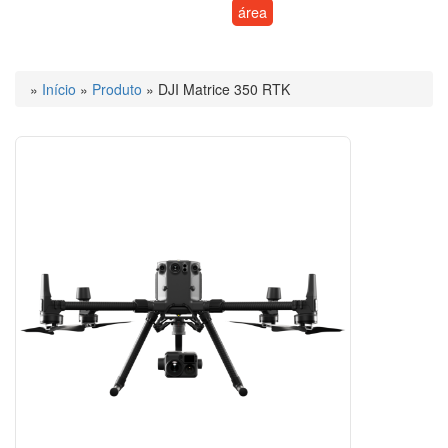
área
»
Início
»
Produto
»
DJI Matrice 350 RTK