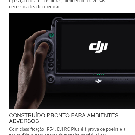
operação de até seis horas, atendendo a diversas
necessidades de operação .
CONSTRUÍDO PRONTO PARA
AMBIENTES
ADVERSOS
Com classificação IP54, DJI RC Plus é à prova de poeira e à