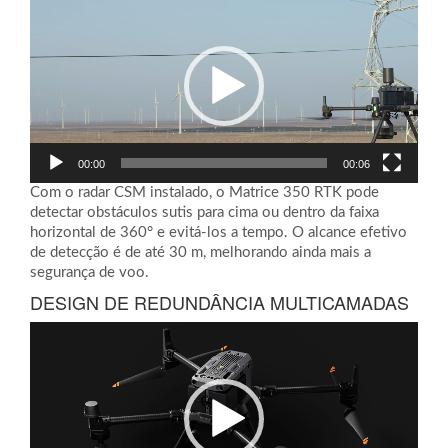
de
vídeo
00:00
00:06
Com o radar CSM instalado, o Matrice 350 RTK pode
detectar obstáculos sutis para cima ou dentro da faixa
horizontal de 360° e evitá-los a tempo. O alcance efetivo
de detecção é de até 30 m, melhorando ainda mais a
segurança de voo.
DESIGN DE REDUNDÂNCIA MULTICAMADAS
Tocador
de
vídeo