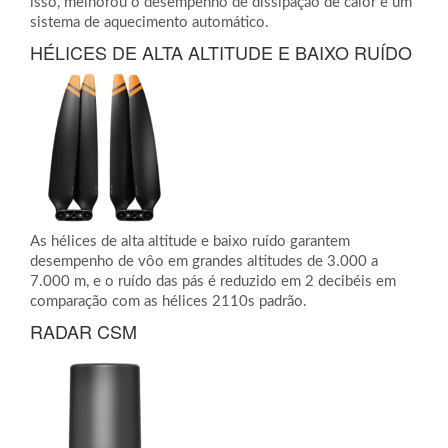
isso, melhorou o desempenho de dissipação de calor e um
sistema de aquecimento automático.
HÉLICES DE ALTA ALTITUDE E BAIXO RUÍDO
As hélices de alta altitude e baixo ruído garantem
desempenho de vôo em grandes altitudes de 3.000 a
7.000 m, e o ruído das pás é reduzido em 2 decibéis em
comparação com as hélices 2110s padrão.
RADAR CSM