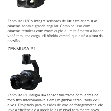
Zenmuse H20N integra sensores de luz estelar em suas
câmeras zoom e grande angular. Combine isso com
câmeras térmicas com zoom duplo e um telêmetro a laser e
você terá uma carga útil híbrida versátil que está à altura da
ocasião.
ZENMUSA P1
Zenmuse P1 integra um sensor full-frame com lentes de
foco fixo intercambiáveis ​​em um gimbal estabilizado de 3
eixos. Projetado para missões de voo de fotogrametria, ele
leva a eficiência e a precisão a um nível totalmente novo.