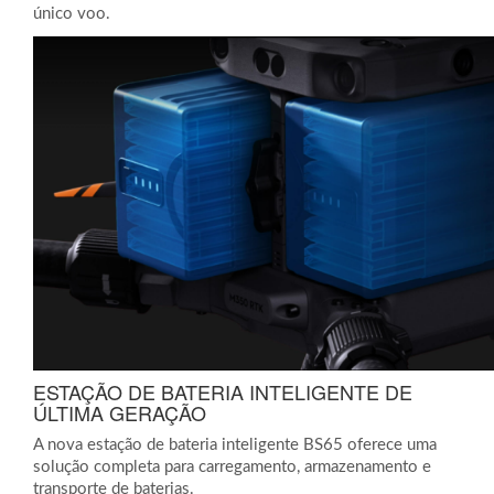
único voo.
ESTAÇÃO DE BATERIA INTELIGENTE DE
ÚLTIMA GERAÇÃO
A nova estação de bateria inteligente BS65 oferece uma
solução completa para carregamento, armazenamento e
transporte de baterias.