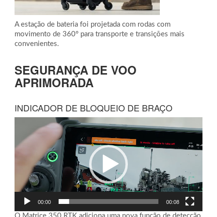
A estação de bateria foi projetada com rodas com
movimento de 360° para transporte e transições mais
convenientes.
SEGURANÇA DE VOO
APRIMORADA
INDICADOR DE BLOQUEIO DE BRAÇO
Tocador
de
vídeo
00:00
00:08
O Matrice 350 RTK adiciona uma nova função de detecção