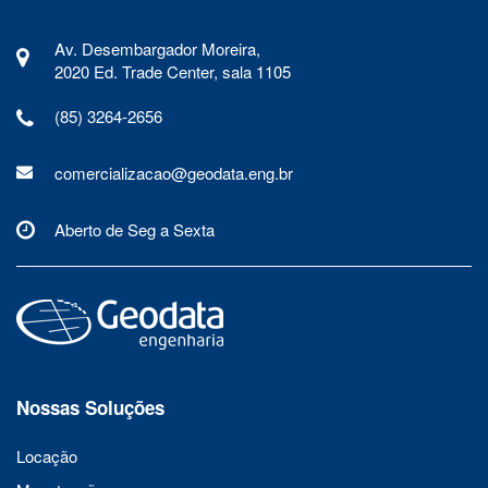
Av. Desembargador Moreira,
2020 Ed. Trade Center, sala 1105
(85) 3264-2656
comercializacao@geodata.eng.br
Aberto de Seg a Sexta
Nossas Soluções
Locação