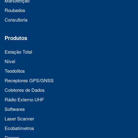
Manutenção
Roubados
Consultoria
Produtos
Estação Total
Nível
Teodolitos
Receptores GPS/GNSS
Coletores de Dados
Rádio Externo UHF
Softwares
Laser Scanner
Ecobatímetros
Drones