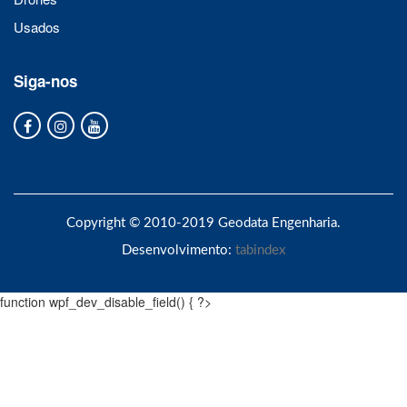
Usados
Siga-nos
Copyright © 2010-2019 Geodata Engenharia.
Desenvolvimento:
tabindex
function wpf_dev_disable_field() { ?>