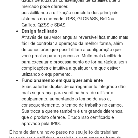
dados de todas as constelações de satélites que o
mercado pode oferecer.
possibilitando a utilização completa dos principais
sistemas do mercado: GPS, GLONASS, BeiDou,
Galileo, QZSS e SBAS.
Design facilitado
Através de seu visor angular reversível fica muito mais
fácil de controlar a operação da melhor forma, além
de conectores que possibilitam a configuração que
você precisa para o processo. Muito mais facilidade
para executar o processamento de forma rápida, sem
complicações e intuitiva a qualquer um que estiver
utilizando o equipamento.
Funcionamento em qualquer ambiente
Suas baterias duplas de carregamento integrado dão
mais segurança para você na hora de utilizar o
equipamento, aumentando o tempo de uso e,
consequentemente, o tempo de trabalho no campo.
Sua troca a quente também é um grande diferencial
que o produto oferece. E tudo isso certificado e
aprovado pela IP68.
É hora de dar um novo passo no seu jeito de trabalhar,