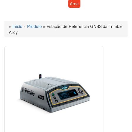
área
»
Início
»
Produto
»
Estação de Referência GNSS da Trimble
Alloy