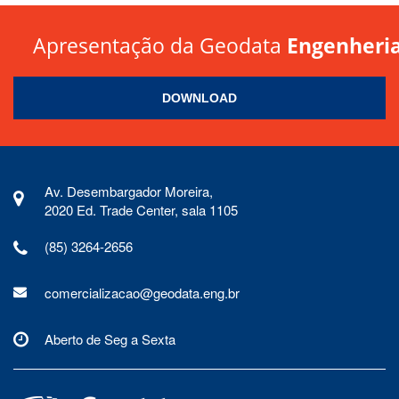
Apresentação da Geodata
Engenheri
DOWNLOAD
Av. Desembargador Moreira,
2020 Ed. Trade Center, sala 1105
(85) 3264-2656
comercializacao@geodata.eng.br
Aberto de Seg a Sexta