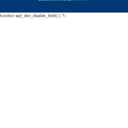
function wpf_dev_disable_field() { ?>