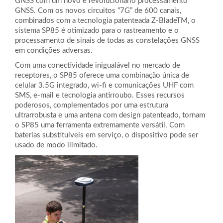
GNSS com um novo e revolucionário processamento
GNSS. Com os novos circuitos “7G” de 600 canais,
combinados com a tecnologia patenteada Z-BladeTM, o
sistema SP85 é otimizado para o rastreamento e o
processamento de sinais de todas as constelações GNSS
em condições adversas.
Com uma conectividade inigualável no mercado de
receptores, o SP85 oferece uma combinação única de
celular 3.5G integrado, wi-fi e comunicações UHF com
SMS, e-mail e tecnologia antirroubo. Esses recursos
poderosos, complementados por uma estrutura
ultrarrobusta e uma antena com design patenteado, tornam
o SP85 uma ferramenta extremamente versátil. Com
baterias substituíveis em serviço, o dispositivo pode ser
usado de modo ilimitado.