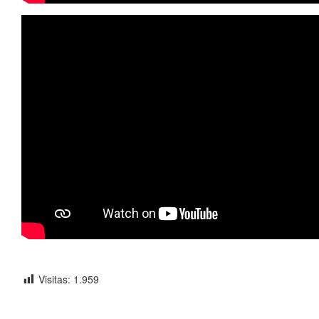
Visitas:
1.959