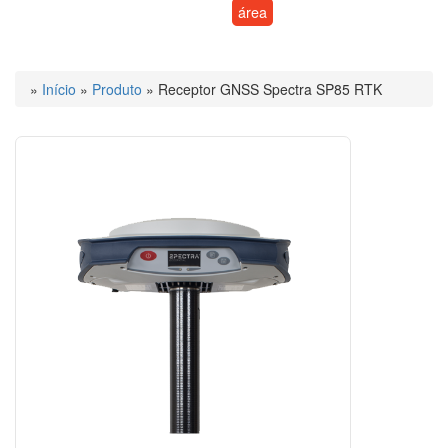
área
»
Início
»
Produto
»
Receptor GNSS Spectra SP85 RTK