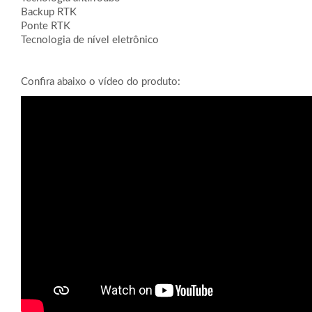
Backup RTK
Ponte RTK
Tecnologia de nível eletrônico
Confira abaixo o vídeo do produto: