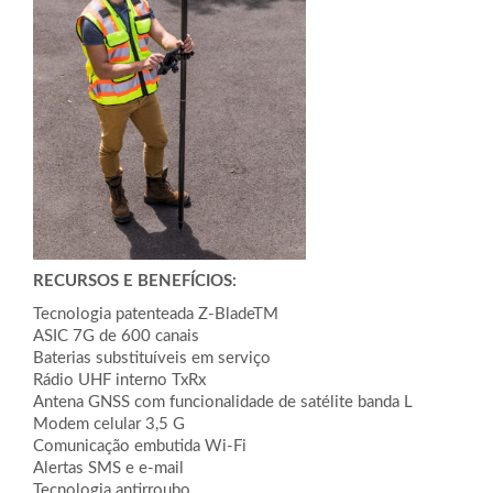
RECURSOS E BENEFÍCIOS:
Tecnologia patenteada Z-BladeTM
ASIC 7G de 600 canais
Baterias substituíveis em serviço
Rádio UHF interno TxRx
Antena GNSS com funcionalidade de satélite banda L
Modem celular 3,5 G
Comunicação embutida Wi-Fi
Alertas SMS e e-mail
Tecnologia antirroubo