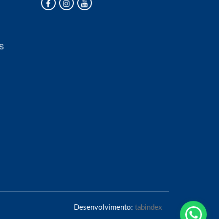
S
Desenvolvimento:
tabindex