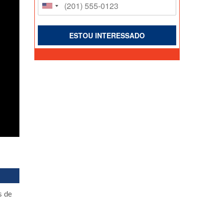
ESTOU INTERESSADO
s de
s