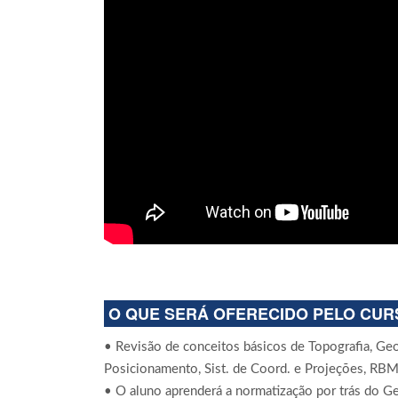
O QUE SERÁ OFERECIDO PELO CUR
• Revisão de conceitos básicos de Topografia, 
Posicionamento, Sist. de Coord. e Projeções, RB
• O aluno aprenderá a normatização por trás do G