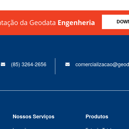
ntação da Geodata
Engenheria
DOW
(85) 3264-2656
comercializacao@geod
Nossos Serviços
Produtos