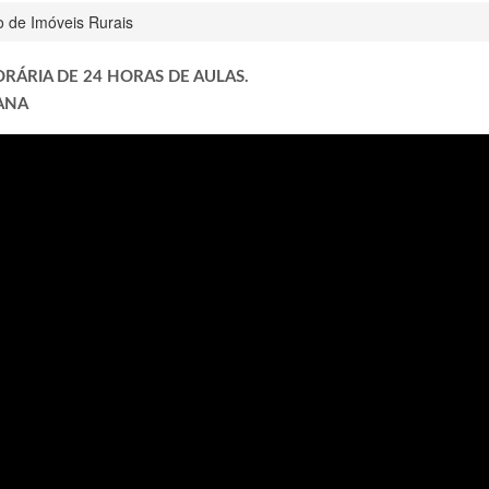
 de Imóveis Rurais
RÁRIA DE 24 HORAS DE AULAS.
MANA