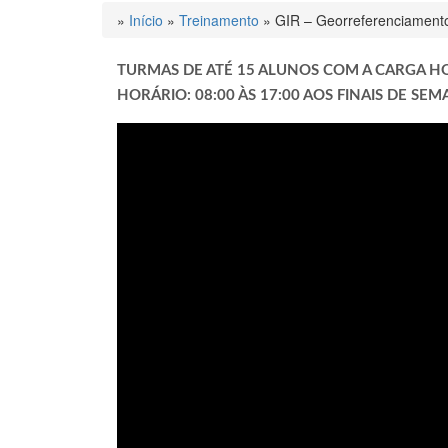
»
Início
»
Treinamento
»
GIR – Georreferenciamento
TURMAS DE ATÉ 15 ALUNOS COM A CARGA HO
HORÁRIO: 08:00 ÀS 17:00 AOS FINAIS DE SE