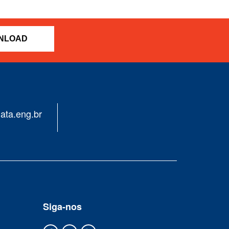
NLOAD
ata.eng.br
Siga-nos