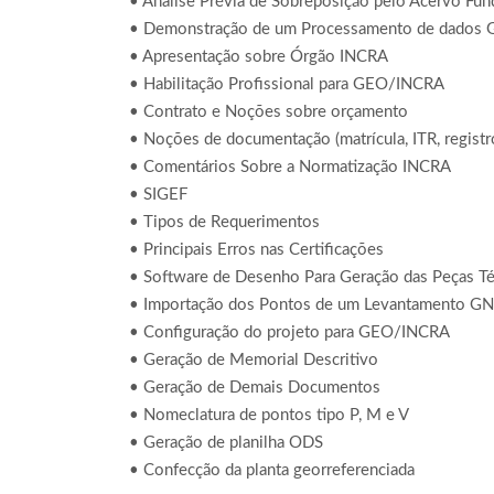
• Análise Prévia de Sobreposição pelo Acervo Fun
• Demonstração de um Processamento de dados 
• Apresentação sobre Órgão INCRA
• Habilitação Profissional para GEO/INCRA
• Contrato e Noções sobre orçamento
• Noções de documentação (matrícula, ITR, registro
• Comentários Sobre a Normatização INCRA
• SIGEF
• Tipos de Requerimentos
• Principais Erros nas Certificações
• Software de Desenho Para Geração das Peças Té
• Importação dos Pontos de um Levantamento G
• Configuração do projeto para GEO/INCRA
• Geração de Memorial Descritivo
• Geração de Demais Documentos
• Nomeclatura de pontos tipo P, M e V
• Geração de planilha ODS
• Confecção da planta georreferenciada